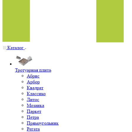
Каталог
Тротуарная плита
Абрис
Арбор
Квадрат
Классико
Литос
Мозаика
Паркет
Петра
Прямоугольник
Регата