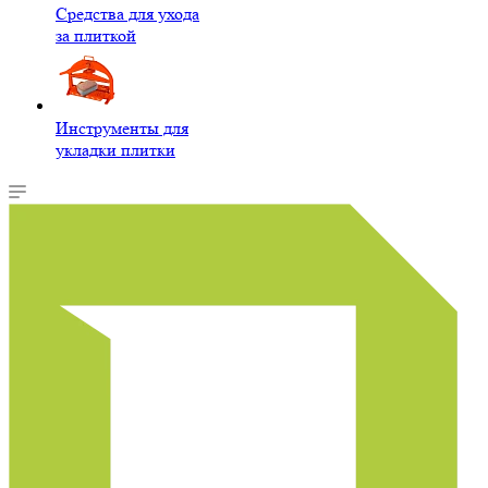
Средства для ухода
за плиткой
Инструменты для
укладки плитки