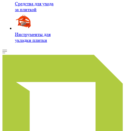
Средства для ухода
за плиткой
Инструменты для
укладки плитки