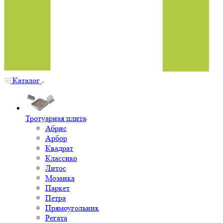
Каталог
Тротуарная плита
Абрис
Арбор
Квадрат
Классико
Литос
Мозаика
Паркет
Петра
Прямоугольник
Регата