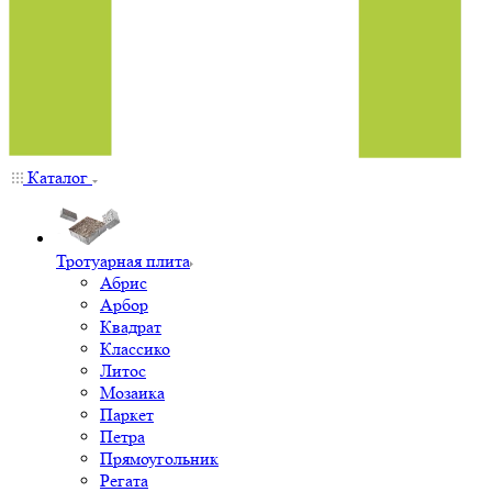
Каталог
Тротуарная плита
Абрис
Арбор
Квадрат
Классико
Литос
Мозаика
Паркет
Петра
Прямоугольник
Регата