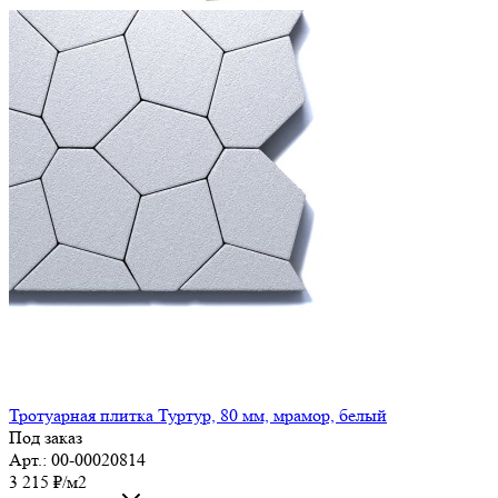
Тротуарная плитка Туртур, 80 мм, мрамор, белый
Под заказ
Арт.: 00-00020814
3 215
₽
/м2