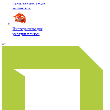
Средства для ухода
за плиткой
Инструменты для
укладки плитки