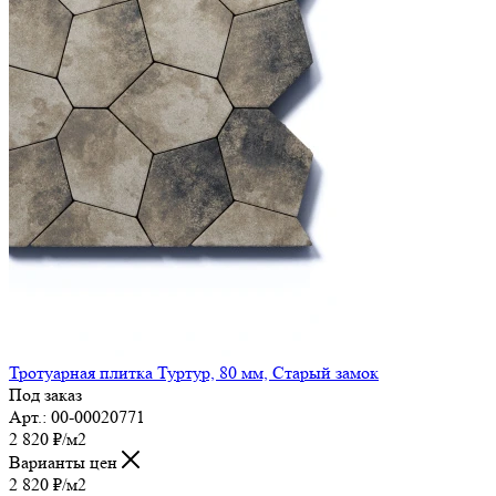
Тротуарная плитка Туртур, 80 мм, Старый замок
Под заказ
Арт.: 00-00020771
2 820
₽
/м2
Варианты цен
2 820
₽
/м2