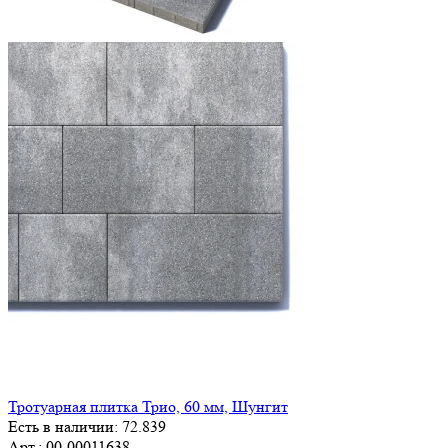
Тротуарная плитка Трио, 60 мм, Шунгит
Есть в наличии: 72.839
Арт.: 00-00011638