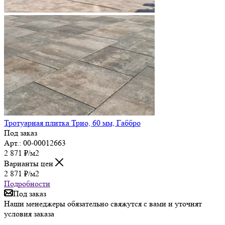
Тротуарная плитка Трио, 60 мм, Габбро
Под заказ
Арт.: 00-00012663
2 871
₽
/м2
Варианты цен
2 871
₽
/м2
Подробности
Под заказ
Наши менеджеры обязательно свяжутся с вами и уточнят
условия заказа