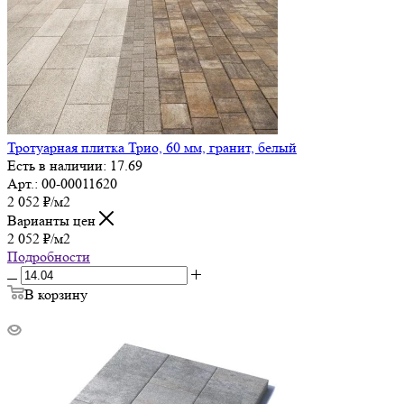
Тротуарная плитка Трио, 60 мм, гранит, белый
Есть в наличии: 17.69
Арт.: 00-00011620
2 052
₽
/м2
Варианты цен
2 052
₽
/м2
Подробности
В корзину