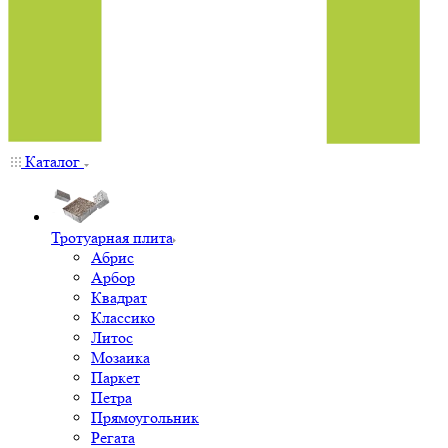
Каталог
Тротуарная плита
Абрис
Арбор
Квадрат
Классико
Литос
Мозаика
Паркет
Петра
Прямоугольник
Регата