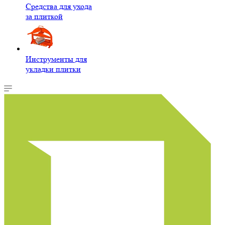
Средства для ухода
за плиткой
Инструменты для
укладки плитки