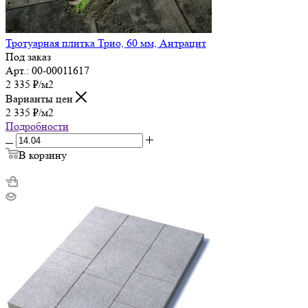
Тротуарная плитка Трио, 60 мм, Антрацит
Под заказ
Арт.: 00-00011617
2 335
₽
/м2
Варианты цен
2 335
₽
/м2
Подробности
В корзину