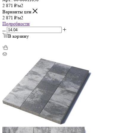
2 871
₽
/м2
Варианты цен
2 871
₽
/м2
Подробности
В корзину