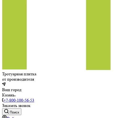
Тротуарная плитка
от производителя
Ваш город
Казань
+7-800-100-56-53
Заказать звонок
Поиск