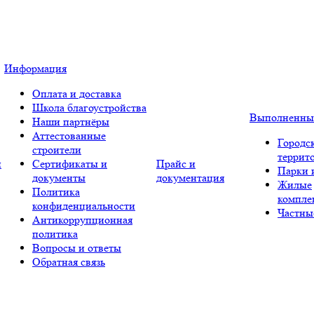
Информация
Оплата и доставка
Школа благоустройства
Выполненны
Наши партнёры
Аттестованные
Городс
строители
террит
и
Сертификаты и
Прайс и
Парки 
документы
документация
Жилые
Политика
компле
конфиденциальности
Частны
Антикоррупционная
политика
Вопросы и ответы
Обратная связь