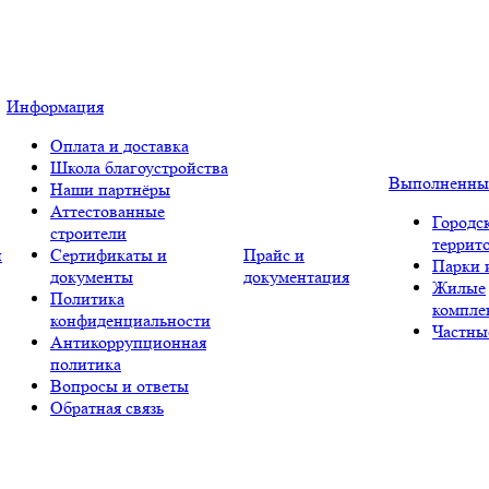
Информация
Оплата и доставка
Школа благоустройства
Выполненны
Наши партнёры
Аттестованные
Городс
строители
террит
и
Сертификаты и
Прайс и
Парки 
документы
документация
Жилые
Политика
компле
конфиденциальности
Частны
Антикоррупционная
политика
Вопросы и ответы
Обратная связь