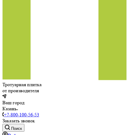
Тротуарная плитка
от производителя
Ваш город
Казань
+7-800-100-56-53
Заказать звонок
Поиск