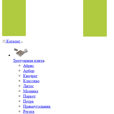
Каталог
Тротуарная плита
Абрис
Арбор
Квадрат
Классико
Литос
Мозаика
Паркет
Петра
Прямоугольник
Регата