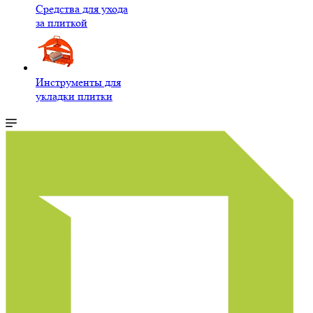
Средства для ухода
за плиткой
Инструменты для
укладки плитки