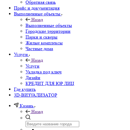
Обратная связь
Прайс и документация
Выполненные объекты
Назад
Выполненные объекты
Городские территории
Парки и скверы
Жилые комплексы
Частные дома
Услуги
Назад
Услуги
Укладка под ключ
Дизайн
КРЕДИТ ДЛЯ ЮР ЛИЦ
Где купить
3D-ВИЗУАЛИЗАТОР
Казань
Назад