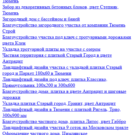
Тюмень
Забор из декоративных бетонных блоков, цвет Степняк,
Тюмень
Загородный дом с бассейном и баней
Благоустройство загородного участка от компании Тюмень
Строй
Благоустройство участка под ключ с тротуарными дорожками
цвета Клен
Укладка тротуарной плиты на участке с озером
Частная территория с плиткой Старый Город в цвете
Антрацит
Ландшафтный дизайн участка с укладкой плитки Старый
город и Паркет 180х60 в Тюмени
Ландшафтный дизайн под ключ: плитка Классико,
Прямоугольник 100х200 и 300х600
Благоустройство дома: плитка в цвете Антрацит и шаговые
дорожки
Укладка плитки Старый город, Гранит, цвет Антрацит
Ландшафтный дизайн в Тюмени с плиткой Ригель, Трио,
300х900 мм
Благоустройство частного дома, плитка Литос, цвет Габбро
Ландшафтный дизайн участка 9 соток на Московском тракте
Оформление частного дома, Цимлянское