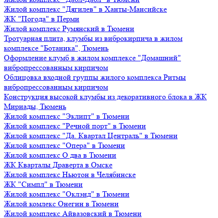
Жилой комплекс "Дягилев" в Ханты-Мансийске
ЖК "Погода" в Перми
Жилой комплекс Румянский в Тюмени
Тротуарная плита, клумбы из виброкирпича в жилом
комплексе "Ботаника", Тюмень
Оформление клумб в жилом комплексе "Домашний"
вибропрессованным кирпичом
Облицовка входной группы жилого комплекса Ритмы
вибропрессованным кирпичом
Конструкция высокой клумбы из декоративного блока в ЖК
Мириады, Тюмень
Жилой комплекс "Эклипт" в Тюмени
Жилой комплекс "Речной порт" в Тюмени
Жилой комплекс "Да. Квартал Централь" в Тюмени
Жилой комплекс "Опера" в Тюмени
Жилой комплекс О два в Тюмени
ЖК Кварталы Драверта в Омске
Жилой комплекс Ньютон в Челябинске
ЖК "Симпл" в Тюмени
Жилой комплекс "Оклэнд" в Тюмени
Жилой комлекс Онегин в Тюмени
Жилой комплекс Айвазовский в Тюмени