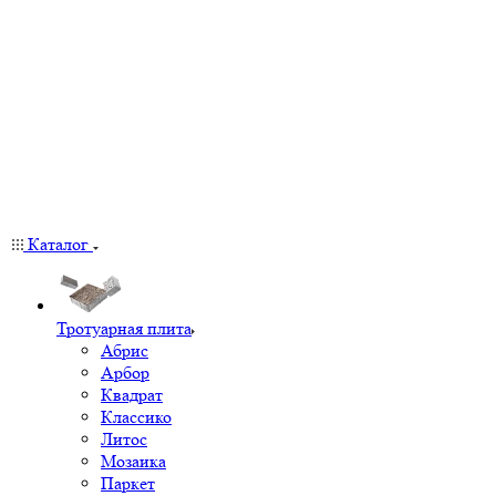
Каталог
Тротуарная плита
Абрис
Арбор
Квадрат
Классико
Литос
Мозаика
Паркет