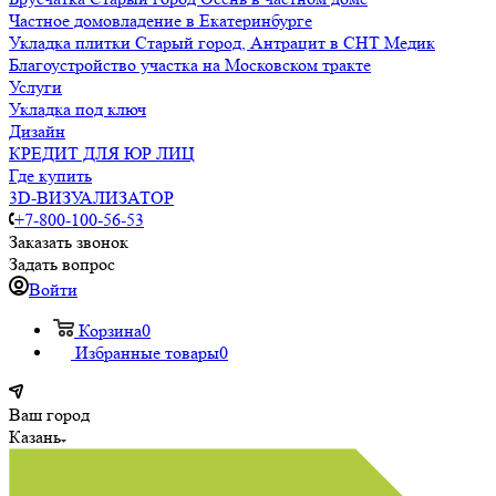
Частное домовладение в Екатеринбурге
Укладка плитки Старый город, Антрацит в СНТ Медик
Благоустройство участка на Московском тракте
Услуги
Укладка под ключ
Дизайн
КРЕДИТ ДЛЯ ЮР ЛИЦ
Где купить
3D-ВИЗУАЛИЗАТОР
+7-800-100-56-53
Заказать звонок
Задать вопрос
Войти
Корзина
0
Избранные товары
0
Ваш город
Казань