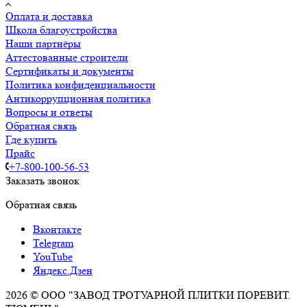
Оплата и доставка
Школа благоустройства
Наши партнёры
Аттестованные строители
Сертификаты и документы
Политика конфиденциальности
Антикоррупционная политика
Вопросы и ответы
Обратная связь
Где купить
Прайс
+7-800-100-56-53
Заказать звонок
Обратная связь
Вконтакте
Telegram
YouTube
Яндекс.Дзен
2026 © ООО "ЗАВОД ТРОТУАРНОЙ ПЛИТКИ ПОРЕВИТ.