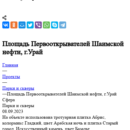
Площадь Первооткрывателей Шаимской
нефти, г.Урай
Главная
—
Проекты
—
Парки и скверы
—
Площадь Первооткрывателей Шаимской нефти, г.Урай
Сфера
Парки и скверы
08.09.2023
На объекте использована тротуарная плитка Абрис,
колормикс Гладкий, цвет Арабская ночь и плитка Старый
город, Искусственный камень, цвет Базальт.