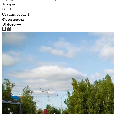
Товары
Все
1
Старый город
1
Фотогалерея
10
фото
—