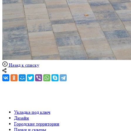
Назад к списку
Укладка под ключ
Дизайн
Городские территории
Парки и скверы