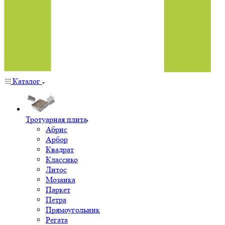
Каталог
Тротуарная плита
Абрис
Арбор
Квадрат
Классико
Литос
Мозаика
Паркет
Петра
Прямоугольник
Регата