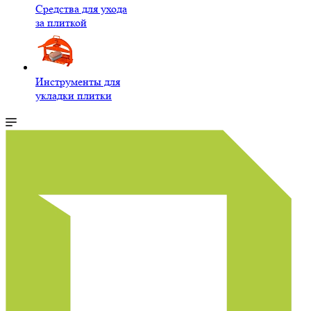
Средства для ухода
за плиткой
Инструменты для
укладки плитки