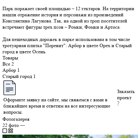
Парк поражает своей площадью – 12 гектаров. На территории
нашли отражение история и персонажи из произведений
Константина Лагунова. Так, на одной из троп посетителей
встречают фигуры трех псов – Ромки, Фомки и Артоса.
Для пешеходных дорожек в парке использована в том числе
тротуарная плитка "Поревит": Арбор в цвете Орех и Старый
город в цвете Осень.
Товары
Все
2
Арбор
1
Старый город
1
Заказать
проект
Оформите заявку на сайте, мы свяжемся с вами в
ближайшее время и ответим на все интересующие
вопросы.
Фотогалерея
22
фото
—