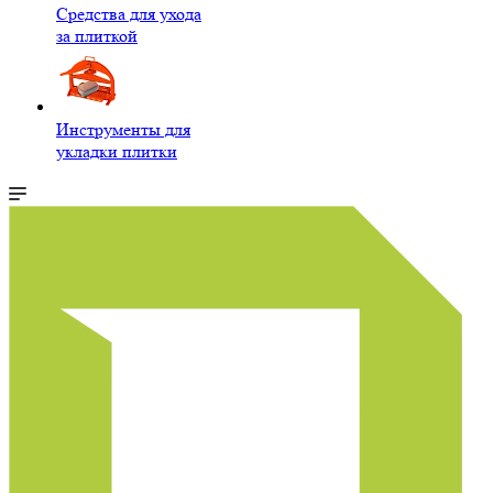
Средства для ухода
за плиткой
Инструменты для
укладки плитки