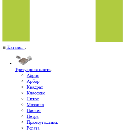
Каталог
Тротуарная плита
Абрис
Арбор
Квадрат
Классико
Литос
Мозаика
Паркет
Петра
Прямоугольник
Регата