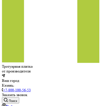
Тротуарная плитка
от производителя
Ваш город
Казань
+7-800-100-56-53
Заказать звонок
Поиск