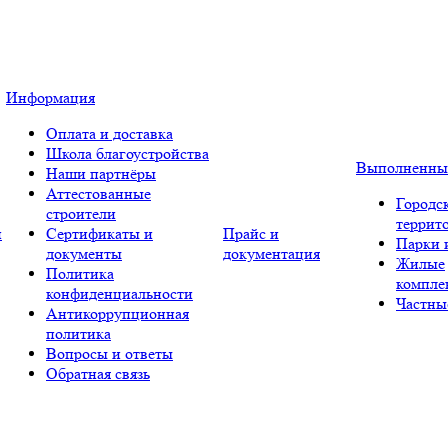
Информация
Оплата и доставка
Школа благоустройства
Выполненны
Наши партнёры
Аттестованные
Городс
строители
террит
и
Сертификаты и
Прайс и
Парки 
документы
документация
Жилые
Политика
компле
конфиденциальности
Частны
Антикоррупционная
политика
Вопросы и ответы
Обратная связь