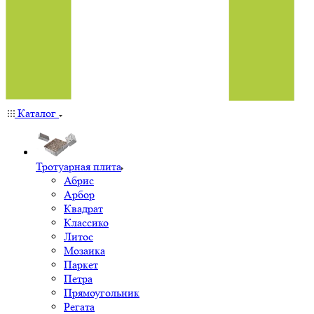
Каталог
Тротуарная плита
Абрис
Арбор
Квадрат
Классико
Литос
Мозаика
Паркет
Петра
Прямоугольник
Регата