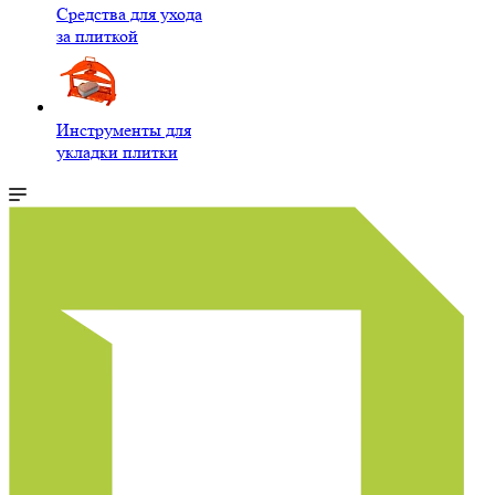
Средства для ухода
за плиткой
Инструменты для
укладки плитки