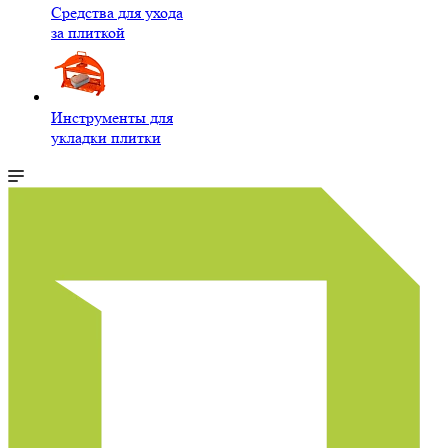
Средства для ухода
за плиткой
Инструменты для
укладки плитки