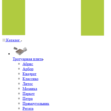
Каталог
Тротуарная плита
Абрис
Арбор
Квадрат
Классико
Литос
Мозаика
Паркет
Петра
Прямоугольник
Регата