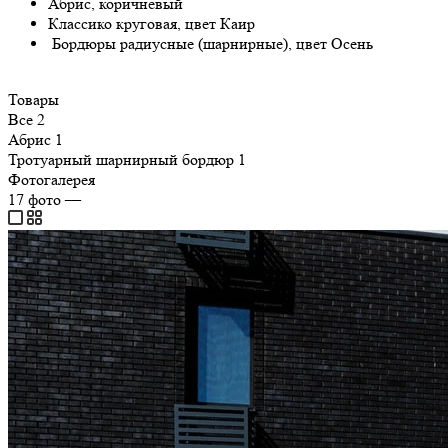
Абрис, коричневый
Классико круговая, цвет Каир
Бордюры радиусные (шарнирные), цвет Осень
Товары
Все
2
Абрис
1
Тротуарный шарнирный бордюр
1
Фотогалерея
17
фото
—